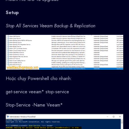
Setup
Stop All Services Veeam Backup & Replication
Hoặc chạy Powershell cho nhanh:
get-service veeam* stop-service
Stop-Service -Name Veeam*