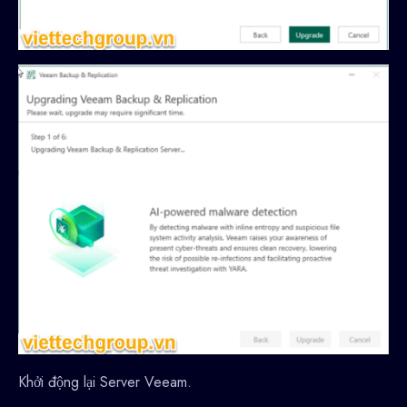
Khởi động lại Server Veeam.