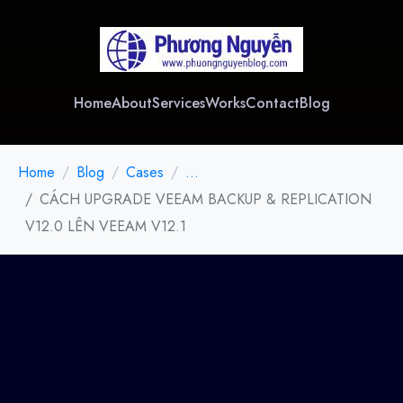
Home
About
Services
Works
Contact
Blog
Home
Blog
Cases
...
CÁCH UPGRADE VEEAM BACKUP & REPLICATION
V12.0 LÊN VEEAM V12.1