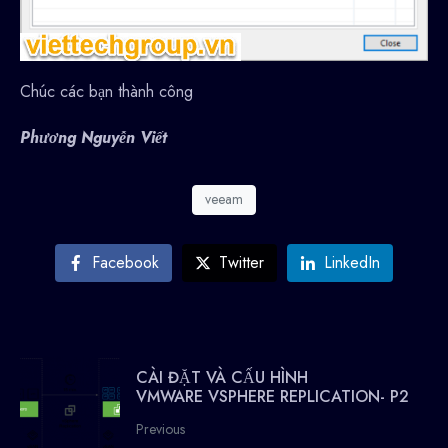
Chúc các bạn thành công
Phương Nguyễn Viết
veeam
Facebook
Twitter
LinkedIn
CÀI ĐẶT VÀ CẤU HÌNH
VMWARE VSPHERE REPLICATION- P2
Previous