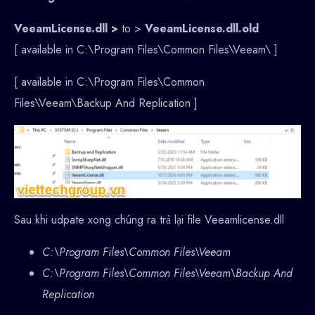
VeeamLicense.dll >
to >
VeeamLicense.dll.old
[ available in C:\Program Files\Common Files\Veeam\ ]
[ available in C:\Program Files\Common
Files\Veeam\Backup And Replication ]
Sau khi udpate xong chúng ra trả lại file Veeamlicense.dll
C:\Program Files\Common Files\Veeam
C:\Program Files\Common Files\Veeam\Backup And
Replication