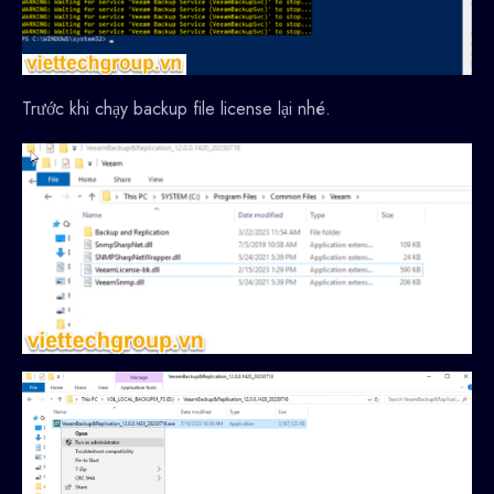
Trước khi chạy backup file license lại nhé.