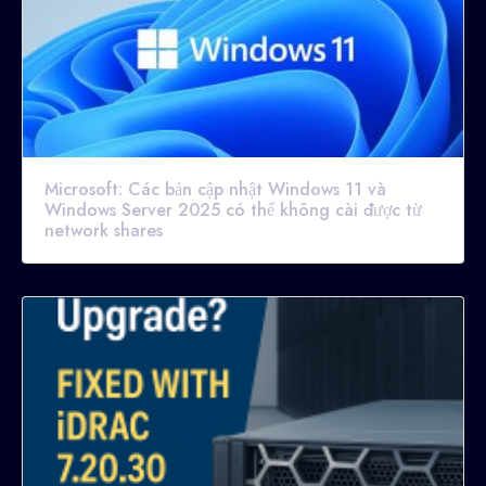
Microsoft: Các bản cập nhật Windows 11 và
Windows Server 2025 có thể không cài được từ
network shares