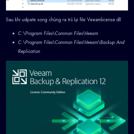
Sau khi udpate xong chúng ra trả lại file Veeamlicense.dll
C:\Program Files\Common Files\Veeam
C:\Program Files\Common Files\Veeam\Backup And
Replication