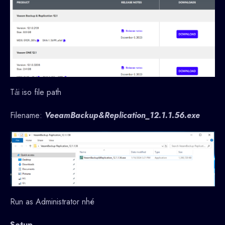
Tải iso file path
Filename:
VeeamBackup&Replication_12.1.1.56.exe
Run as Administrator nhé
Setup