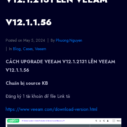
V12.1.1.56
Posted on
May 5, 2024
By
Phuong.Nguyen
In
Blog
,
Cases
,
Veeam
CÁCH UPGRADE VEEAM V12.1.2131 LÊN VEEAM
V12.1.1.56
Chuẩn bị source KB
Đăng ký 1 tài khoản để file Link tải
https://www.veeam.com/download-version.html