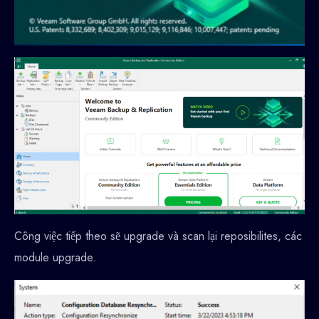
Công việc tiếp theo sẽ upgrade và scan lại reposibilites, các
module upgrade.