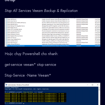
Stop All Services Veeam Backup & Replication
Hoặc chạy Powershell cho nhanh:
get-service veeam* stop-service
Stop-Service -Name Veeam*