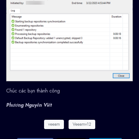
Chúc các bạn thành công
Phương Nguyễn Viết
veeam
Veeamv12