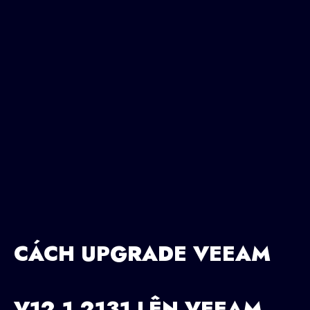
CÁCH UPGRADE VEEAM
V12.1.2131 LÊN VEEAM