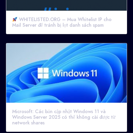
WHITELISTED.ORG – Mua Whitelist IP cho
Mail Server để tránh bị lọt danh sách spam
Microsoft: Các bản cập nhật Windows 11 và
Windows Server 2025 có thể không cài được từ
network shares