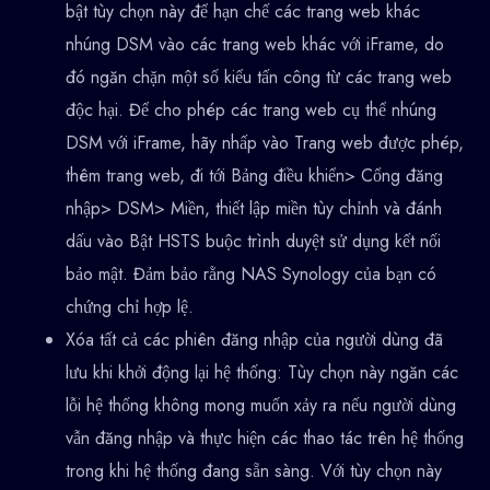
bật tùy chọn này để hạn chế các trang web khác
nhúng DSM vào các trang web khác với iFrame, do
đó ngăn chặn một số kiểu tấn công từ các trang web
độc hại. Để cho phép các trang web cụ thể nhúng
DSM với iFrame, hãy nhấp vào Trang web được phép,
thêm trang web, đi tới Bảng điều khiển> Cổng đăng
nhập> DSM> Miền, thiết lập miền tùy chỉnh và đánh
dấu vào Bật HSTS buộc trình duyệt sử dụng kết nối
bảo mật. Đảm bảo rằng NAS Synology của bạn có
chứng chỉ hợp lệ.
Xóa tất cả các phiên đăng nhập của người dùng đã
lưu khi khởi động lại hệ thống: Tùy chọn này ngăn các
lỗi hệ thống không mong muốn xảy ra nếu người dùng
vẫn đăng nhập và thực hiện các thao tác trên hệ thống
trong khi hệ thống đang sẵn sàng. Với tùy chọn này