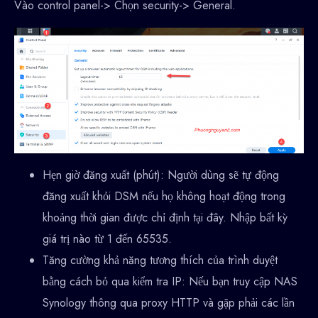
Vào control panel-> Chọn security-> General.
Hẹn giờ đăng xuất (phút): Người dùng sẽ tự động
đăng xuất khỏi DSM nếu họ không hoạt động trong
khoảng thời gian được chỉ định tại đây. Nhập bất kỳ
giá trị nào từ 1 đến 65535.
Tăng cường khả năng tương thích của trình duyệt
bằng cách bỏ qua kiểm tra IP: Nếu bạn truy cập NAS
Synology thông qua proxy HTTP và gặp phải các lần