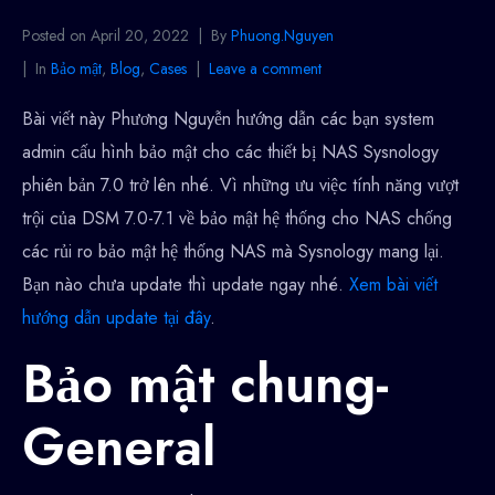
Posted on
April 20, 2022
By
Phuong.Nguyen
In
Bảo mật
,
Blog
,
Cases
Leave a comment
Bài viết này Phương Nguyễn hướng dẫn các bạn system
admin cấu hình bảo mật cho các thiết bị NAS Sysnology
phiên bản 7.0 trở lên nhé. Vì những ưu việc tính năng vượt
trội của DSM 7.0-7.1 về bảo mật hệ thống cho NAS chống
các rủi ro bảo mật hệ thống NAS mà Sysnology mang lại.
Bạn nào chưa update thì update ngay nhé.
Xem bài viết
hướng dẫn update tại đây
.
Bảo mật chung-
General