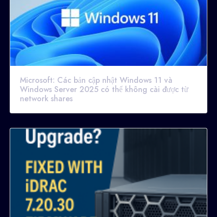
Microsoft: Các bản cập nhật Windows 11 và
Windows Server 2025 có thể không cài được từ
network shares