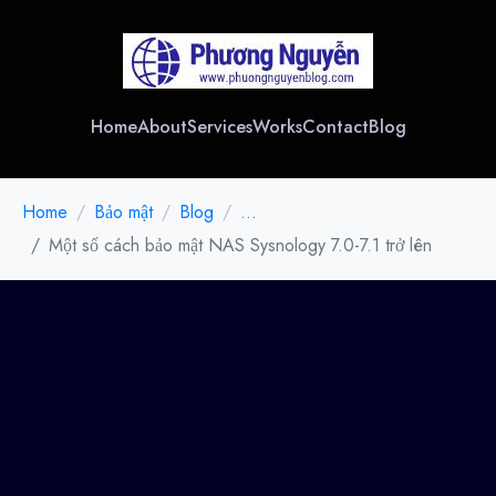
Home
About
Services
Works
Contact
Blog
Home
Bảo mật
Blog
...
Một số cách bảo mật NAS Sysnology 7.0-7.1 trở lên