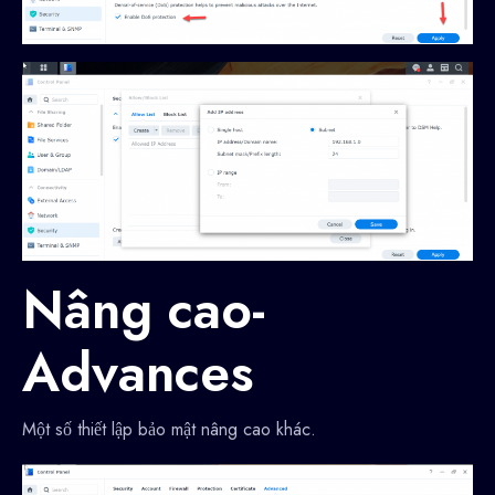
Nâng cao-
Advances
Một số thiết lập bảo mật nâng cao khác.