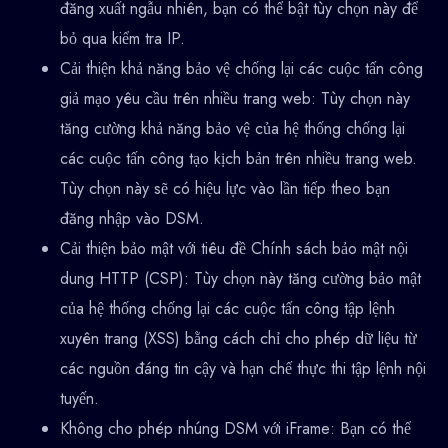
đăng xuất ngẫu nhiên, bạn có thể bật tùy chọn này để
bỏ qua kiểm tra IP.
Cải thiện khả năng bảo vệ chống lại các cuộc tấn công
giả mạo yêu cầu trên nhiều trang web: Tùy chọn này
tăng cường khả năng bảo vệ của hệ thống chống lại
các cuộc tấn công tạo kịch bản trên nhiều trang web.
Tùy chọn này sẽ có hiệu lực vào lần tiếp theo bạn
đăng nhập vào DSM.
Cải thiện bảo mật với tiêu đề Chính sách bảo mật nội
dung HTTP (CSP): Tùy chọn này tăng cường bảo mật
của hệ thống chống lại các cuộc tấn công tập lệnh
xuyên trang (XSS) bằng cách chỉ cho phép dữ liệu từ
các nguồn đáng tin cậy và hạn chế thực thi tập lệnh nội
tuyến.
Không cho phép nhúng DSM với iFrame: Bạn có thể