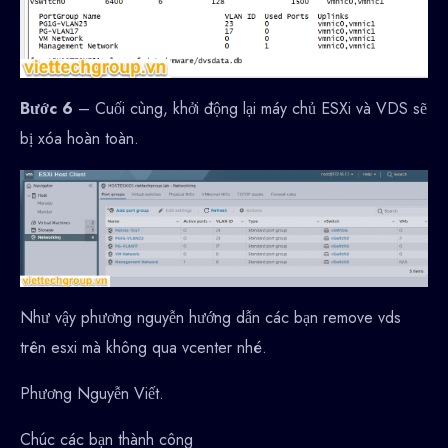
Bước 6
– Cuối cùng, khởi động lại máy chủ ESXi và VDS sẽ
bị xóa hoàn toàn.
Như vậy phương nguyễn hướng dẫn các bạn remove vds
trên esxi mà không qua vcenter nhé.
Phương Nguyễn Viết.
Chúc các bạn thành công