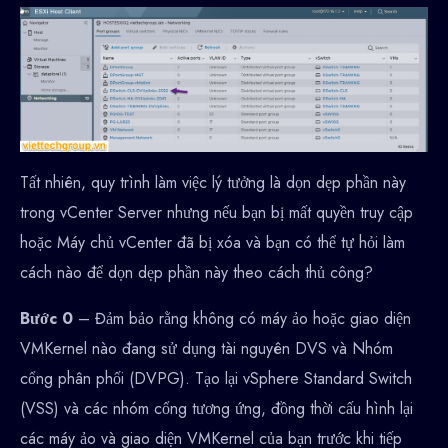
Tất nhiên, quy trình làm việc lý tưởng là dọn dẹp phần này
trong vCenter Server nhưng nếu bạn bị mất quyền truy cập
hoặc Máy chủ vCenter đã bị xóa và bạn có thể tự hỏi làm
cách nào để dọn dẹp phần này theo cách thủ công?
Bước 0
– Đảm bảo rằng không có máy ảo hoặc giao diện
VMKernel nào đang sử dụng tài nguyên DVS và Nhóm
cổng phân phối (DVPG). Tạo lại vSphere Standard Switch
(VSS) và các nhóm cổng tương ứng, đồng thời cấu hình lại
các máy ảo và giao diện VMKernel của bạn trước khi tiếp