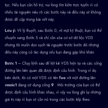
tục. Nếu bạn cần hỗ trợ, vui lòng tìm kiếm trực tuyến vì có
nhiều tài nguyên nêu rõ các bước này và điều này sẽ không
được đề cập trong bài viết này.
Lưu ý:
Về lý thuyết, sau Bước 0, về mặt kỹ thuật, bạn có thể
chuyển sang Bước 5 và chỉ cần xóa cơ sở dữ liệu VDS
nhưng tôi muốn dọn sạch tài nguyên trước bước đó nhưng
điều này cũng có tác dụng nếu bạn đang gặp khó khăn.
Bước 1
– Chạy lệnh sau để liệt kê VDS hiện tại và các cổng
đường lên liên quan đã được định cấu hình. Trong ví dụ
bên dưới, tôi có một VDS có tên
foo
với một đường lên
vmnic1
đang sử dụng cổng
9
. Môi trường của bạn có thể
được định cấu hình khác nhau, vì vậy vui lòng ghi lại những
giá trị này vì bạn sẽ cần nó trong các bước tiếp theo.