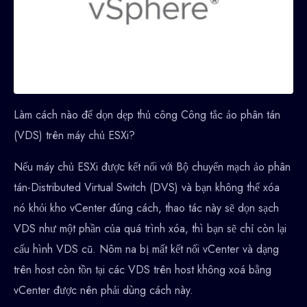
Làm cách nào để dọn dẹp thủ công Công tắc ảo phân tán
(VDS) trên máy chủ ESXi?
Nếu máy chủ ESXi được kết nối với Bộ chuyển mạch ảo phân
tán-Distributed Virtual Switch (DVS) và bạn không thể xóa
nó khỏi kho vCenter đúng cách, thao tác này sẽ dọn sạch
VDS như một phần của quá trình xóa, thì bạn sẽ chỉ còn lại
cấu hình VDS cũ. Nôm na bị mất kết nối vCenter và dạng
trên host còn tồn tại các VDS trên host không xoá bằng
vCenter được nên phải dùng cách này.