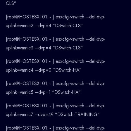
CLS”
[root@HOSTESXI 01:~ ] esxcfg-vswitch –del-dvp-
uplink=vmnic2 –dvp=4 “DSwitch-CLS”
[root@HOSTESXI 01:~ ] esxcfg-vswitch –del-dvp-
uplink=vmnic3 –dvp=4 “DSwitch-CLS”
[root@HOSTESXI 01:~ ] esxcfg-vswitch –del-dvp-
uplink=vmnic4 –dvp=0 “DSwitch-HA”
[root@HOSTESXI 01:~ ] esxcfg-vswitch –del-dvp-
uplink=vmnic5 –dvp=1 “DSwitch-HA”
[root@HOSTESXI 01:~ ] esxcfg-vswitch –del-dvp-
uplink=vmnic7 –dvp=49 “DSwitch-TRAINING”
[root@HOSTESXI 01:~ ] esxcfg-vswitch –del-dvp-