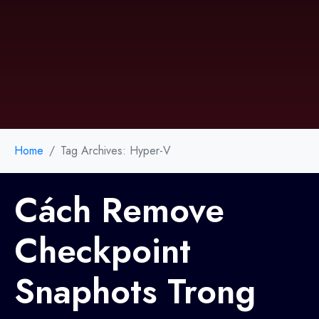
Home
Tag Archives: Hyper-V
Cách Remove
Checkpoint
Snaphots Trong