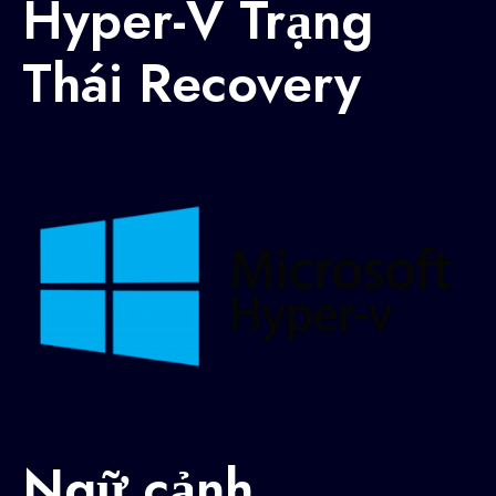
Hyper-V Trạng
Thái Recovery
Ngữ cảnh