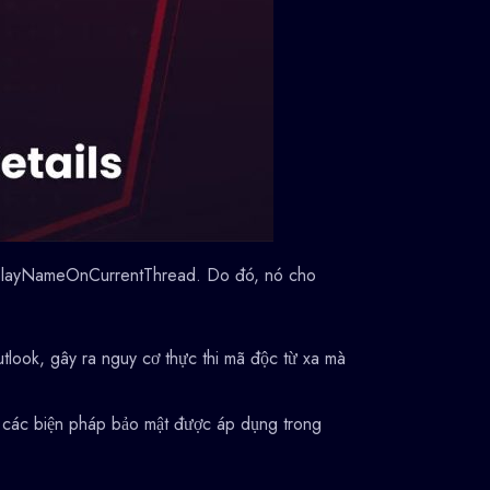
isplayNameOnCurrentThread. Do đó, nó cho
utlook, gây ra nguy cơ thực thi mã độc từ xa mà
a các biện pháp bảo mật được áp dụng trong