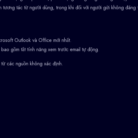
ần tương tác từ người dùng, trong khi đối với người gửi không đáng 
crosoft Outlook và Office mới nhất.
 bao gồm tắt tính năng xem trước email tự động.
l từ các nguồn không xác định.