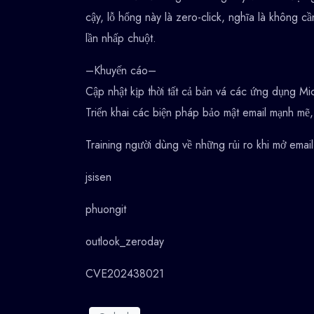
cậy, lỗ hổng này là zero-click, nghĩa là không c
lần nhấp chuột.
–Khuyến cáo–
Cập nhật kịp thời tất cả bản vá các ứng dụng Mi
Triển khai các biện pháp bảo mật email mạnh mẽ,
Training người dùng về những rủi ro khi mở emai
jsisen
phuongit
outlook_zeroday
CVE202438021