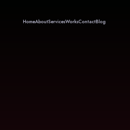
Home
About
Services
Works
Contact
Blog