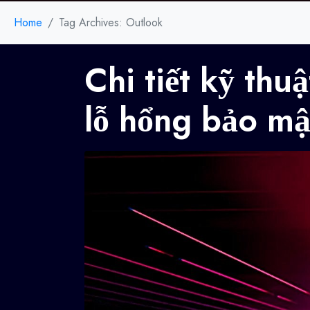
Home
Tag Archives: Outlook
Chi tiết kỹ th
lỗ hổng bảo mậ