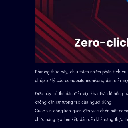
Phương thức này, chịu trách nhiệm phân tích 
phép xử lý các composite monikers, dẫn đến v
Điều này có thể dẫn đến việc khai thác lỗ hổng b
không cần sự tương tác của người dùng.
Cuộc tấn công liên quan đến việc chèn một comp
chức năng tạo liên kết, dẫn đến khả năng thực t