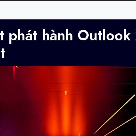
uật phát hành Outlook
t