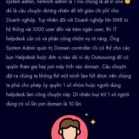
system admin, network admin là 1 nói chung là all in one
đó là câu chuyện đương nhiên để tiết giảm chi phí cho
Doanh nghiệp. Tuy nhiên đối với Doanh nghiệp lớn SMB to
hệ thống vài 1000 user đến vài trăm ngàn user, thì IT
helpdesk cần có và phân công nhiệm vụ rõ ràng. Ông
System Admin quản trị Domain controller rồi có thể cho các
bạn Helpdesk hoặc đơn vị nào đó ví dụ Outsoucing để có
quyền tham gia hay join máy tính vào domain. Câu chuyện
đặt ra chúng ta không thể một mình làm hết được nên chúng
ta phải cho phép ủy quyền 1 số nhóm hoặc người dùng
helpdesk làm công chuyện này. Dĩ nhiên loại trừ 1 số người
dùng có số lần join domain là 10 lần.