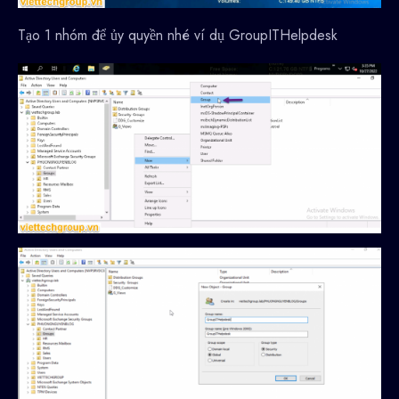
Tạo 1 nhóm để ủy quyền nhé ví dụ GroupITHelpdesk