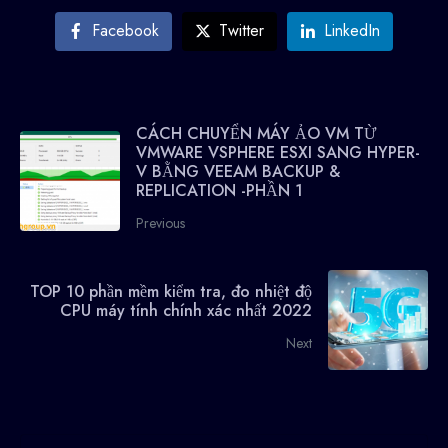
Facebook
Twitter
LinkedIn
CÁCH CHUYỂN MÁY ẢO VM TỪ
VMWARE VSPHERE ESXI SANG HYPER-
V BẰNG VEEAM BACKUP &
REPLICATION -PHẦN 1
Previous
TOP 10 phần mềm kiểm tra, đo nhiệt độ
CPU máy tính chính xác nhất 2022
Next