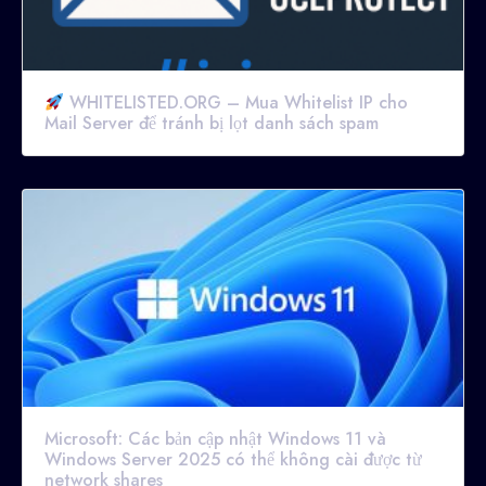
WHITELISTED.ORG – Mua Whitelist IP cho
Mail Server để tránh bị lọt danh sách spam
Microsoft: Các bản cập nhật Windows 11 và
Windows Server 2025 có thể không cài được từ
network shares