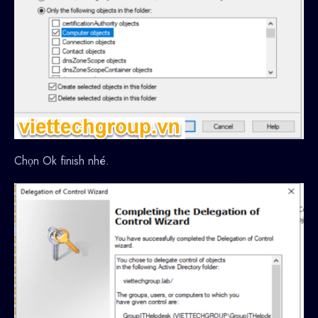
Chọn Ok finish nhé.