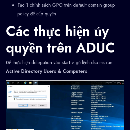
Tạo 1 chính sách GPO trên default domain group
policy để cấp quyền
Các thực hiện ủy
quyền trên ADUC
Để thực hiện delegation vào start-> gỏ lệnh dsa.ms run
Active Directory Users & Computers