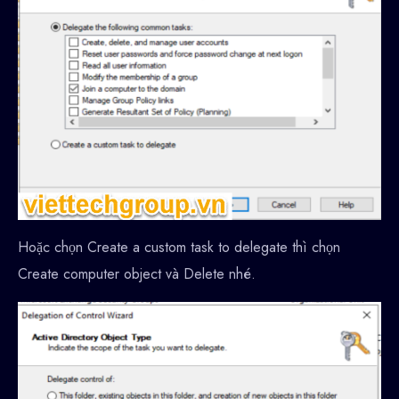
Hoặc chọn Create a custom task to delegate thì chọn
Create computer object và Delete nhé.