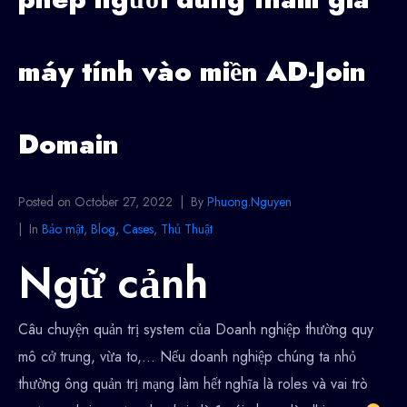
máy tính vào miền AD-Join
Domain
Posted on
October 27, 2022
By
Phuong.Nguyen
In
Bảo mật
,
Blog
,
Cases
,
Thủ Thuật
Ngữ cảnh
Câu chuyện quản trị system của Doanh nghiệp thường quy
mô cở trung, vừa to,… Nếu doanh nghiệp chúng ta nhỏ
thường ông quản trị mạng làm hết nghĩa là roles và vai trò