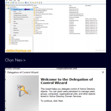
Chọn Nex->