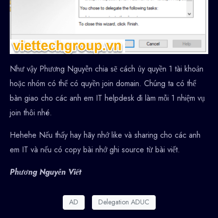
Như vậy Phương Nguyễn chia sẽ cách ủy quyền 1 tài khoản
hoặc nhóm có thể có quyền join domain. Chúng ta có thể
bàn giao cho các anh em IT helpdesk đi làm mỗi 1 nhiệm vụ
join thôi nhé.
Hehehe Nếu thấy hay hãy nhớ like và sharing cho các anh
em IT và nếu có copy bài nhớ ghi source từ bài viết.
Phương Nguyễn Viết
AD
Delegation ADUC