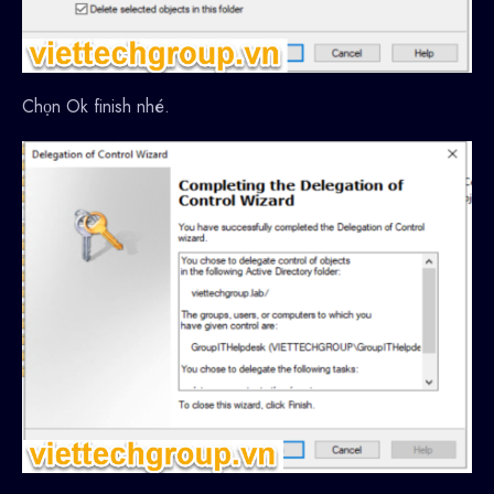
Chọn Ok finish nhé.