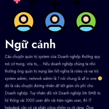
Ngữ cảnh
Câu chuyện quản trị system của Doanh nghiệp thường quy
mô cở trung, vừa to,… Nếu doanh nghiệp chúng ta nhỏ
thường ông quản trị mạng làm hết nghĩa là roles và vai trò
system admin, network admin là 1 nói chung là all in one
đó là câu chuyện đương nhiên để tiết giảm chi phí cho
Doanh nghiệp. Tuy nhiên đối với Doanh nghiệp lớn SMB to
hệ thống vài 1000 user đến vài trăm ngàn user, thì IT
helpdesk cần có và phân công nhiệm vụ rõ ràng. Ông