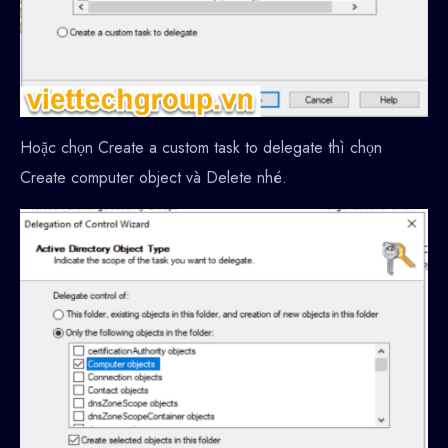
Hoặc chọn Create a custom task to delegate thì chọn
Create computer object và Delete nhé.