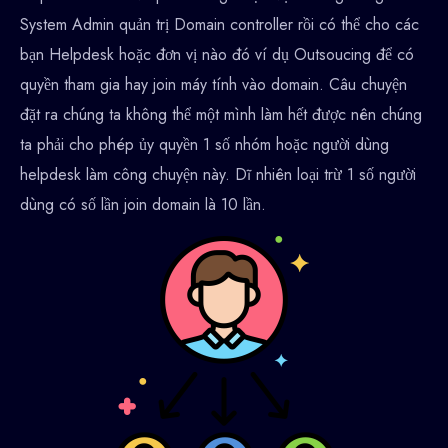
System Admin quản trị Domain controller rồi có thể cho các
bạn Helpdesk hoặc đơn vị nào đó ví dụ Outsoucing để có
quyền tham gia hay join máy tính vào domain. Câu chuyện
đặt ra chúng ta không thể một mình làm hết được nên chúng
ta phải cho phép ủy quyền 1 số nhóm hoặc người dùng
helpdesk làm công chuyện này. Dĩ nhiên loại trừ 1 số người
dùng có số lần join domain là 10 lần.