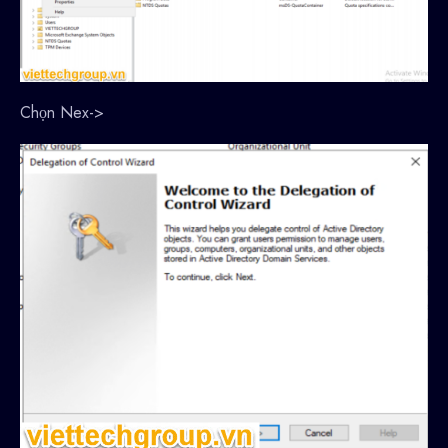
Chọn Nex->