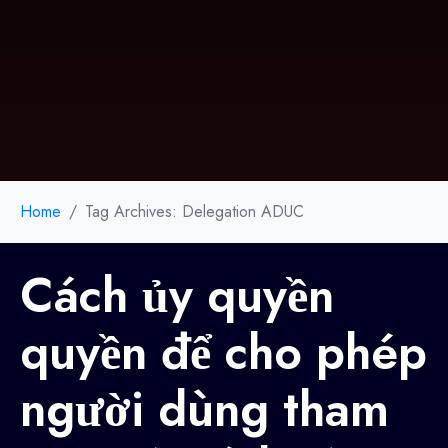
Home
Tag Archives: Delegation ADUC
Cách ủy quyền
quyền để cho phép
người dùng tham