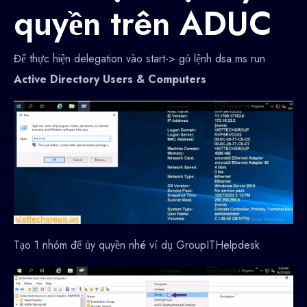
quyền trên ADUC
Để thực hiện delegation vào start-> gỏ lệnh dsa.ms run
Active Directory Users & Computers
Tạo 1 nhóm để ủy quyền nhé ví dụ GroupITHelpdesk