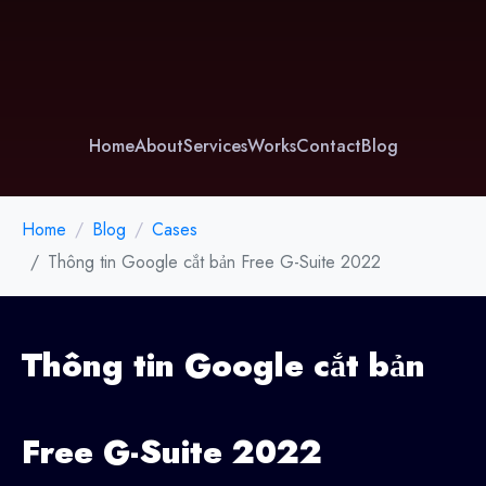
Home
About
Services
Works
Contact
Blog
Home
Blog
Cases
Thông tin Google cắt bản Free G-Suite 2022
Thông tin Google cắt bản
Free G-Suite 2022