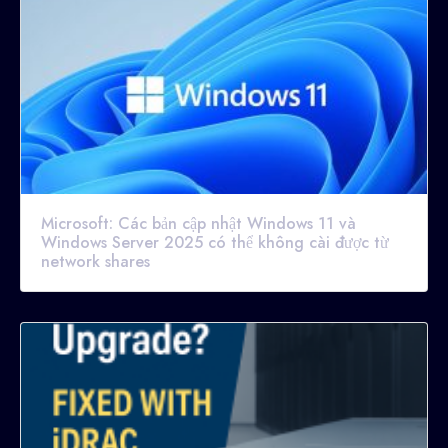
Microsoft: Các bản cập nhật Windows 11 và
Windows Server 2025 có thể không cài được từ
network shares