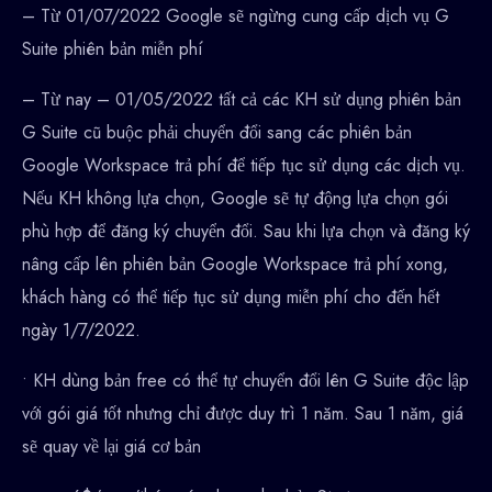
– Từ 01/07/2022 Google sẽ ngừng cung cấp dịch vụ G
Suite phiên bản miễn phí
– Từ nay – 01/05/2022 tất cả các KH sử dụng phiên bản
G Suite cũ buộc phải chuyển đổi sang các phiên bản
Google Workspace trả phí để tiếp tục sử dụng các dịch vụ.
Nếu KH không lựa chọn, Google sẽ tự động lựa chọn gói
phù hợp để đăng ký chuyển đổi. Sau khi lựa chọn và đăng ký
nâng cấp lên phiên bản Google Workspace trả phí xong,
khách hàng có thể tiếp tục sử dụng miễn phí cho đến hết
ngày 1/7/2022.
• KH dùng bản free có thể tự chuyển đổi lên G Suite độc lập
với gói giá tốt nhưng chỉ được duy trì 1 năm. Sau 1 năm, giá
sẽ quay về lại giá cơ bản