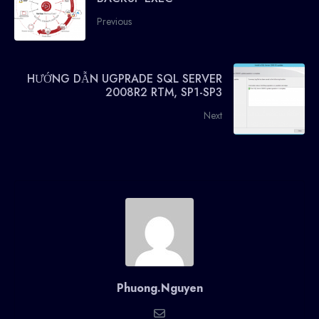
Previous
HƯỚNG DẪN UGPRADE SQL SERVER
2008R2 RTM, SP1-SP3
Next
Phuong.Nguyen